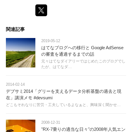
関連記事
2019-05-12
はてなブログへの移行と Google AdSense
の審査を通過するまでの話
元々はてなダイアリーではじめたこのブログでし
たが、はてなダ…
2014-02-14
デブサミ2014「グリーを支えるデータ分析基盤の過去と現
在」講演メモ #devsumi
どこもそれなりに苦労・工夫しているよなぁと、興味深く聞かせ…
2008-12-31
"RX-7乗りの適当な日々"の2008年人気エン