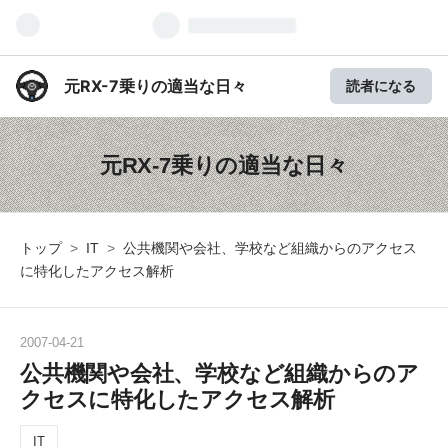
元RX-7乗りの適当な日々
読者になる
元RX-7乗りの適当な日々
トップ
>
IT
>
公共機関や会社、学校など組織からのアクセス
に特化したアクセス解析
2007
-
04
-
21
公共機関や会社、学校など組織からのア
クセスに特化したアクセス解析
IT