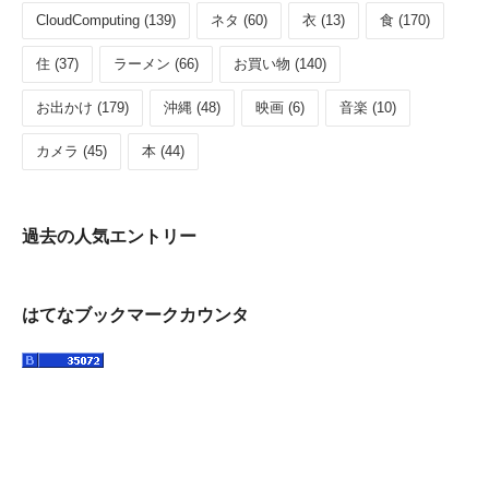
CloudComputing (139)
ネタ (60)
衣 (13)
食 (170)
住 (37)
ラーメン (66)
お買い物 (140)
お出かけ (179)
沖縄 (48)
映画 (6)
音楽 (10)
カメラ (45)
本 (44)
過去の人気エントリー
はてなブックマークカウンタ