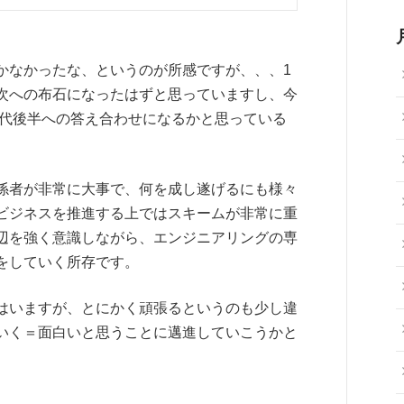
かなかったな、というのが所感ですが、、、1
次への布石になったはずと思っていますし、今
0代後半への答え合わせになるかと思っている
係者が非常に大事で、何を成し遂げるにも様々
ビジネスを推進する上ではスキームが非常に重
辺を強く意識しながら、エンジニアリングの専
をしていく所存です。
はいますが、とにかく頑張るというのも少し違
いく＝面白いと思うことに邁進していこうかと