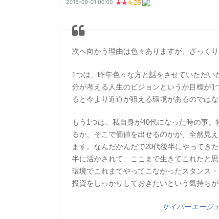
次へ向かう理由は色々ありますが、ざっくり
1つは、昨年色々な方と話をさせていただい
分が考える人生のビジョンというか目標が1
ると今より近道が狙える環境があるのではな
もう1つは、私自身が40代になった時の事。
るか、そこで価値を出せるのかが、全然見え
ます。なんだかんだで20代後半にやってきた投
半に活かされて、ここまで生きてこれたと思
環境でこれまでやってこなかったスタンス・
投資をしっかりしておきたいという気持ちが
サイバーエージェ