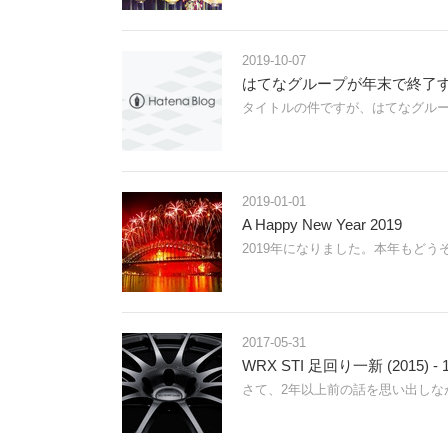
2019-10-07
はてなグループが年末で終了する
タイトルの件ですが、はてなグルー
2019-01-01
A Happy New Year 2019
2019年になりました。本年もど
2017-05-31
WRX STI 足回り一新 (2015) 
さて、2年以上前の話を思い出しな