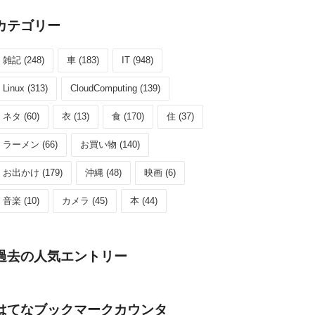
カテゴリー
雑記 (248)
車 (183)
IT (948)
Linux (313)
CloudComputing (139)
ネタ (60)
衣 (13)
食 (170)
住 (37)
ラーメン (66)
お買い物 (140)
お出かけ (179)
沖縄 (48)
映画 (6)
音楽 (10)
カメラ (45)
本 (44)
過去の人気エントリー
はてなブックマークカウンタ