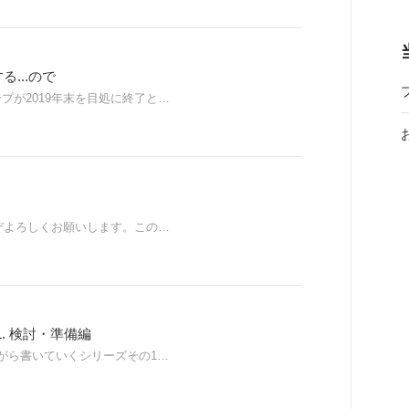
...ので
プが2019年末を目処に終了と…
うぞよろしくお願いします。この…
- 1. 検討・準備編
がら書いていくシリーズその1…