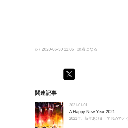
rx7
2020-06-30 11:05
読者になる
関連記事
2021-01-01
A Happy New Year 2021
2021年。新年あけましておめで