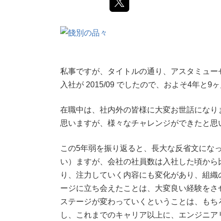
私事ですが、タイトルの通り、アスタミュー
入社が 2015/09 でしたので、およそ4年
在職中は、社内外の皆様に大変お世話になり
思いますが、様々なチャレンジができたと思
この5年弱を振り返ると、長大な反省文にな
い）ますが、会社の社員数は入社した頃から
り、注力していく内容にも変化があり、組織
ージに立ち会えたことは、大変良い経験をさ
ステージが変わっていくということは、もち
し、これまでのキャリア以上に、エンジニア