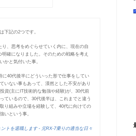
は下記の2つです。
たり、思考をめぐらせていく内に、現在の自
つ明確になりました。そのための戦略を考え
いかと気付いた事。
特に40代後半にどういった形で仕事をしてい
ていない事もあって、漠然とした不安があり
資(主にIT技術的な勉強や経験)が、30代前
っているので、30代後半は、これまでと違う
取り組みや立場を経験して、40代に向けての
強いという事。
ントを退職します - 元RX-7乗りの適当な日々