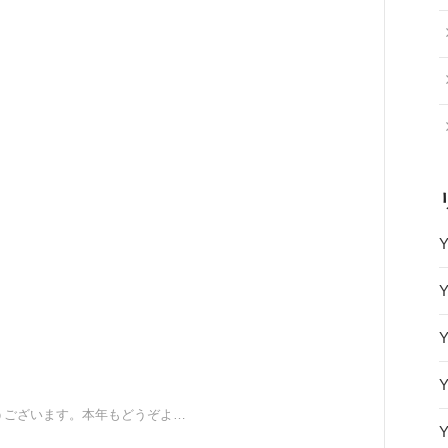
Y
Y
Y
Y
とうございます。本年もどうぞよ…
Y