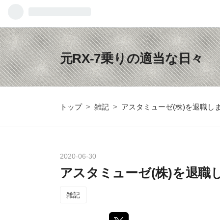
元RX-7乗りの適当な日々
トップ
>
雑記
>
アスタミューゼ(株)を退職し
2020
-
06
-
30
アスタミューゼ(株)を退職
雑記