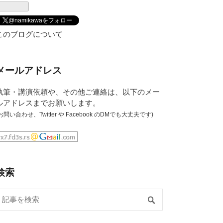
@namikawaをフォロー
このブログについて
メールアドレス
執筆・講演依頼や、その他ご連絡は、以下のメー
ルアドレスまでお願いします。
お問い合わせ
、
Twitter
や
Facebook
のDMでも大丈夫です)
検索