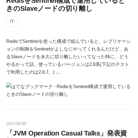
RedisをSentinel構成で運用していると
きのSlaveノードの切り離し
IT
RedisでSentinelを使った構成で組んでいると、レプリケーシ
ョンの制御をSentinelがよしなにやってくれるんだけど、あ
るSlaveノードを永久に切り離したいってなった時に、どう
やるかって話。使っているバージョンは2.8系(下記のテスト
で利用したのは2.8.7。) …
2014
-
04
-
08
「JVM Operation Casual Talks」発表資