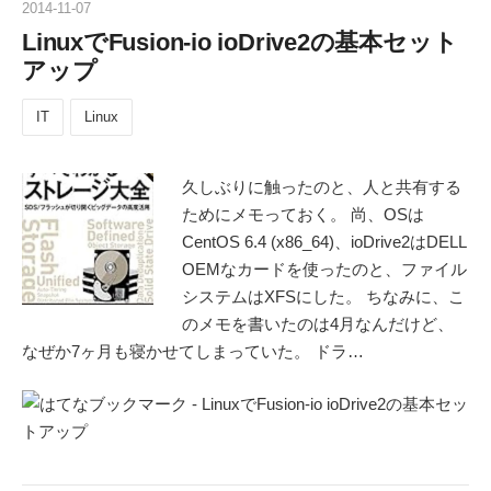
2014
-
11
-
07
LinuxでFusion-io ioDrive2の基本セット
アップ
IT
Linux
久しぶりに触ったのと、人と共有する
ためにメモっておく。 尚、OSは
CentOS 6.4 (x86_64)、ioDrive2はDELL
OEMなカードを使ったのと、ファイル
システムはXFSにした。 ちなみに、こ
のメモを書いたのは4月なんだけど、
なぜか7ヶ月も寝かせてしまっていた。 ドラ…