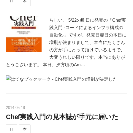
IT
本
らしい。 5/22の昨日に発売の「Chef実
践入門 -コードによるインフラ構成の
自動化-」ですが、発売日翌日の本日に
増刷が決まりまして、本当にたくさん
の方が手にとって頂けているようで、
大変うれしい限りです。本当にありが
とうございます。 本日、夕方頃のAm…
2014
-
05
-
18
Chef実践入門の見本誌が手元に届いた
IT
本