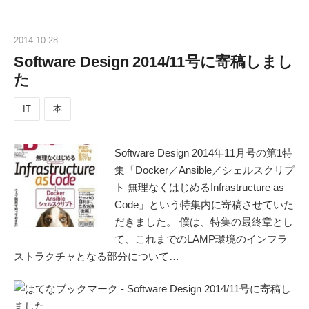
2014
-
10
-
28
Software Design 2014/11号に寄稿しまし
た
IT
本
Software Design 2014年11月号の第1特
集「Docker／Ansible／シェルスクリプ
ト 無理なくはじめるInfrastructure as
Code」という特集内に寄稿させていた
だきました。 僕は、特集の最終章とし
て、これまでのLAMP環境のインフラ
ストラクチャとなる部分について…