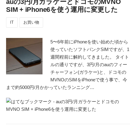
auの3円/月ガラケーとドコモのMVNO
SIM + iPhone6を使う運用に変更した
IT
お買い物
5〜6年前にiPhoneを使い始めた頃から
使っていたソフトバンクSIMですが、1
週間程前に解約してきました。 タイト
ルの通りですが、3円/月のauのフィー
チャーフォン(ガラケー)と、ドコモの
MVNOのSIMをiPhoneで使う事で、今
まで約5000円/月かかっていたランニング…