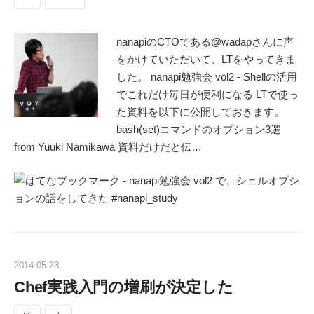
nanapiのCTOである@wadapさんに声
をかけていただいて、LTをやってきま
した。 nanapi勉強会 vol2 - Shellの活用
でこれだけ毎日が便利になる LTで使っ
た資料を以下に公開しておきます。
bash(set)コマンドのオプション3選
from Yuuki Namikawa 資料だけだと伝…
2014
-
05
-
23
Chef実践入門の増刷が決定した