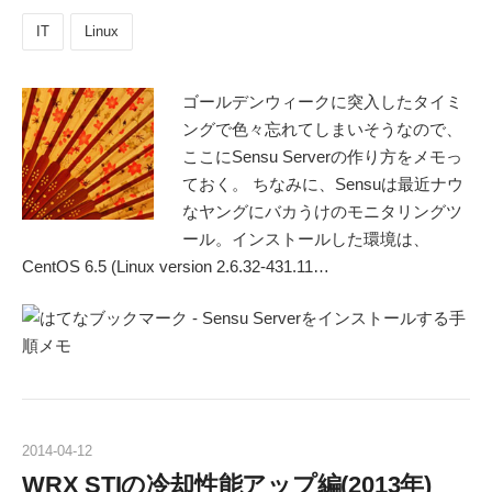
IT
Linux
ゴールデンウィークに突入したタイミ
ングで色々忘れてしまいそうなので、
ここにSensu Serverの作り方をメモっ
ておく。 ちなみに、Sensuは最近ナウ
なヤングにバカうけのモニタリングツ
ール。インストールした環境は、
CentOS 6.5 (Linux version 2.6.32-431.11…
2014
-
04
-
12
WRX STIの冷却性能アップ編(2013年)