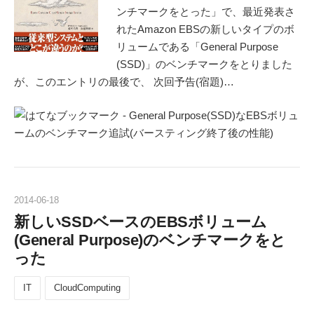
ンチマークをとった」で、最近発表さ
れたAmazon EBSの新しいタイプのボ
リュームである「General Purpose
(SSD)」のベンチマークをとりました
が、このエントリの最後で、 次回予告(宿題)…
2014
-
06
-
18
新しいSSDベースのEBSボリューム
(General Purpose)のベンチマークをと
った
IT
CloudComputing