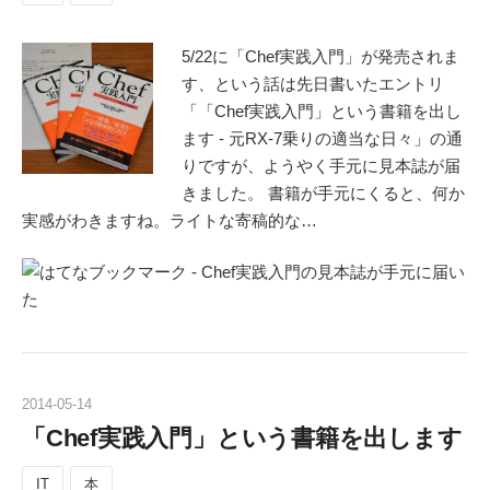
5/22に「Chef実践入門」が発売されま
す、という話は先日書いたエントリ
「「Chef実践入門」という書籍を出し
ます - 元RX-7乗りの適当な日々」の通
りですが、ようやく手元に見本誌が届
きました。 書籍が手元にくると、何か
実感がわきますね。ライトな寄稿的な…
2014
-
05
-
14
「Chef実践入門」という書籍を出します
IT
本