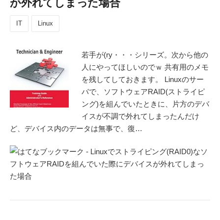
が外れてしまった場合
IT
Linux
若手が(ry・・・シリーズ。次から他の
人にやってほしいのでｗ 共有用のメモ
を残してしておきます。 Linuxのサー
バで、ソフトウェアRAID(ストライピ
ング)を組んでいたときに、片方のデバ
イスが不調で外れてしまったんだけ
ど、デバイス内のデータは無事で、復…