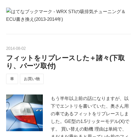
2014
-
08
-
02
フィットをリプレースした＋諸々(下取
り、パーツ取付)
車
お買い物
もう半年以上前の話になりますが、以
下でエントリを書いていた、奥さん用
の車であるフィットをリプレースしま
した。GE型の1.5リッターモデル(X)で
す。 買い替えの動機 理由は単純で、
まだまだ乗れると思っていた前のフィ