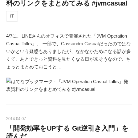
料のリンクをまとめてみる #jvmcasual
IT
4/7に、LINEさんのオフィスで開催された「JVM Operation
Casual Talks」。 一部で、Cassandra Casualだったのではな
いかという疑惑もありましたが、なかなかためになる話が多
くて、あとできっと資料を見たくなる日が来そうなので、ち
ょっとまとめておこうと…
2014
-
04
-
07
「開発効率をUPする Git逆引き入門」を
読んだ