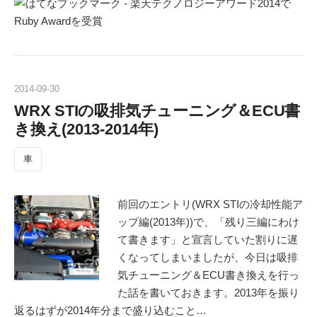
2014
-
09
-
30
WRX STIの吸排気チューニング＆ECU書
き換え(2013-2014年)
車
前回のエントリ(WRX STIの冷却性能ア
ップ編(2013年))で、「残り三編にわけ
て書きます」と宣言していた割りに遅
くなってしまいましたが、今日は吸排
気チューニング＆ECU書き換えを行っ
た話を書いておきます。2013年を振り
返るはずが2014年分まで盛り込むこと…