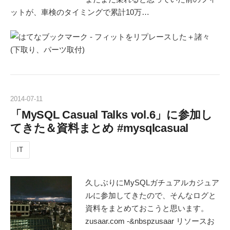
ットが、車検のタイミングで累計10万…
2014
-
07
-
11
「MySQL Casual Talks vol.6」に参加し
てきた＆資料まとめ #mysqlcasual
IT
久しぶりにMySQLガチュアルカジュア
ルに参加してきたので、そんなログと
資料をまとめておこうと思います。
zusaar.com -&nbspzusaar リソースお