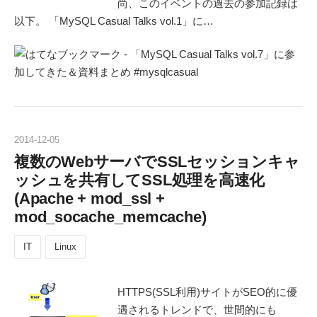
尚、このイベントの過去の参加記録は
以下。 「MySQL Casual Talks vol.1」に…
2014
-
12
-
05
複数のWebサーバでSSLセッションキャ
ッシュを共有してSSL処理を高速化
(Apache + mod_ssl +
mod_socache_memcache)
IT
Linux
HTTPS(SSL利用)サイトがSEO的に優
遇されるトレンドで、世間的にも