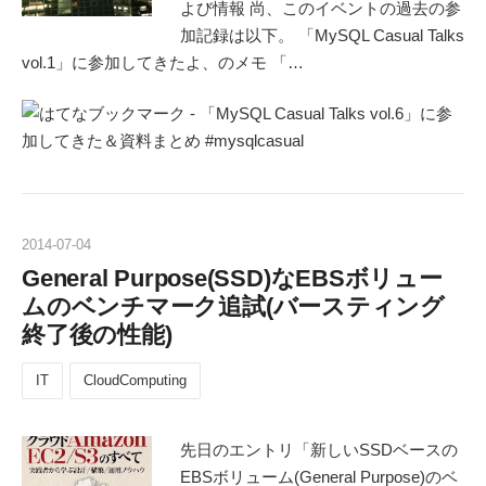
よび情報 尚、このイベントの過去の参
加記録は以下。 「MySQL Casual Talks
vol.1」に参加してきたよ、のメモ 「…
2014
-
07
-
04
General Purpose(SSD)なEBSボリュー
ムのベンチマーク追試(バースティング
終了後の性能)
IT
CloudComputing
先日のエントリ「新しいSSDベースの
EBSボリューム(General Purpose)のベ