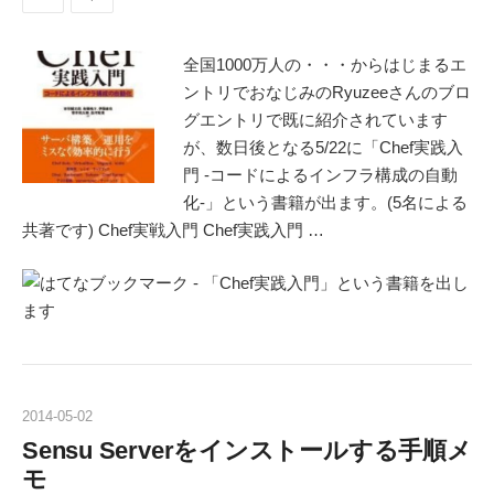
全国1000万人の・・・からはじまるエ
ントリでおなじみのRyuzeeさんのブロ
グエントリで既に紹介されています
が、数日後となる5/22に「Chef実践入
門 -コードによるインフラ構成の自動
化-」という書籍が出ます。(5名による
共著です) Chef実戦入門 Chef実践入門 …
2014
-
05
-
02
Sensu Serverをインストールする手順メ
モ