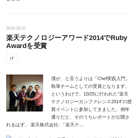
2014
-
10
-
27
楽天テクノロジーアワード2014でRuby
Awardを受賞
IT
僕が、と言うよりは「Chef実践入門」
執筆チームとしての受賞となります。
というわけで、10/25に行われた"楽天
テクノロジーカンファレンス2014"の授
賞イベントに参加してきました。例年
通りだと、そのうちレポートが公開さ
れるはず。 楽天株式会社: 「楽天テ…