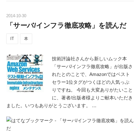
2014
-
10
-
30
「サーバ/インフラ徹底攻略」を読んだ
IT
本
技術評論社さんから新しいムック本
「サーバ/インフラ徹底攻略」が出版さ
れたとのことで、Amazonではベスト
セラー1位タグがつくほどの人気っぷ
りですね。 今回も大変ありがたいこと
に、著者/出版者様よりご献本いただき
ました。いつもありがとうございます。 …