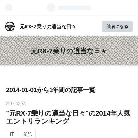
元RX-7乗りの適当な日々
読者になる
元RX-7乗りの適当な日々
2014-01-01から1年間の記事一覧
2014
-
12
-
31
"元RX-7乗りの適当な日々"の2014年人気
エントリランキング
IT
雑記