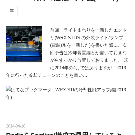
車
前回、ライトまわりを一新したエント
リ(WRX STI tS の外装ライト/ランプ
(電装)系を一新した)を書いた際に、次
回予告は冷却装置編とか書いておきな
がらすっかり放置しておりました。 既
に2014年の4月ではありますが、2013
年に行った冷却チューンのことを書い…
2014
-
04
-
10