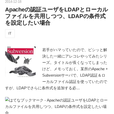
2014
-
12
-
18
Apacheの認証ユーザをLDAPとローカル
ファイルを共用しつつ、LDAPの条件式
を設定したい場合
IT
若手がハマっていたので、ビシッと解
決した一緒にアレコレやってみたシリ
ーズ。タイトルが長くなってしまった
けど、メモっておく。某所のApache +
Subversionサーバで、LDAP認証＆ロ
ーカルファイル認証を使っていたので
すが、LDAPでさらに条件式を追加する必…